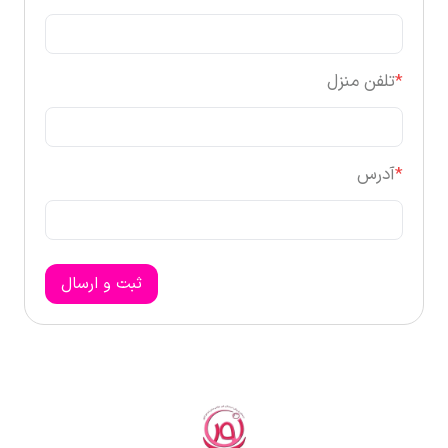
*
تلفن منزل
*
آدرس
ثبت و ارسال