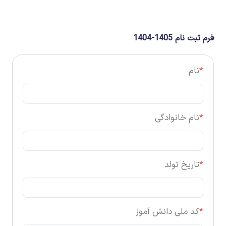
فرم ثبت نام 1405-1404
*
نام
*
نام خانوادگی
*
تاریخ تولد
*
کد ملی دانش آموز