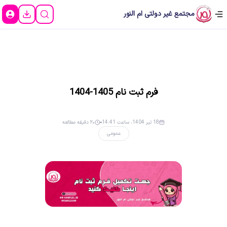
مجتمع غیر دولتی ام النور
فرم ثبت نام 1405-1404
18 تیر 1404، ساعت 14:41
۲۰ دقیقه مطالعه
عمومی