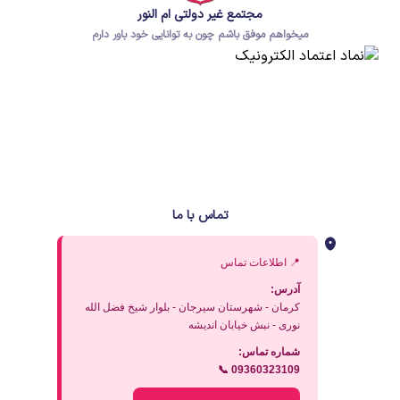
مجتمع غیر دولتی ام النور
میخواهم موفق باشم چون به توانایی خود باور دارم
تماس با ما
📍 اطلاعات تماس
آدرس:
کرمان - شهرستان سیرجان - بلوار شیخ فضل الله
نوری - نبش خیابان اندیشه
شماره تماس:
📞 09360323109