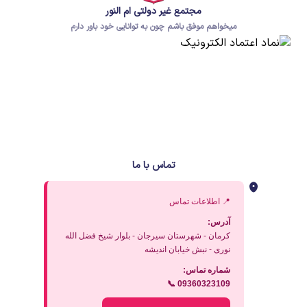
مجتمع غیر دولتی ام النور
میخواهم موفق باشم چون به توانایی خود باور دارم
تماس با ما
📍 اطلاعات تماس
آدرس:
کرمان - شهرستان سیرجان - بلوار شیخ فضل الله
نوری - نبش خیابان اندیشه
شماره تماس:
📞 09360323109