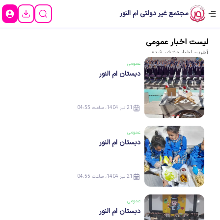
مجتمع غیر دولتی ام النور
لیست
اخبار
عمومی
آخرین
اخبار
منتشر شده
عمومی
دبستان ام النور
21 تیر 1404، ساعت 04:55
عمومی
دبستان ام النور
21 تیر 1404، ساعت 04:55
عمومی
دبستان ام النور