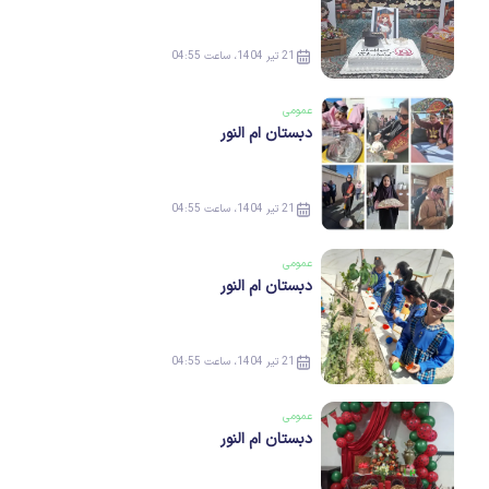
21 تیر 1404، ساعت 04:55
عمومی
دبستان ام النور
21 تیر 1404، ساعت 04:55
عمومی
دبستان ام النور
21 تیر 1404، ساعت 04:55
عمومی
دبستان ام النور